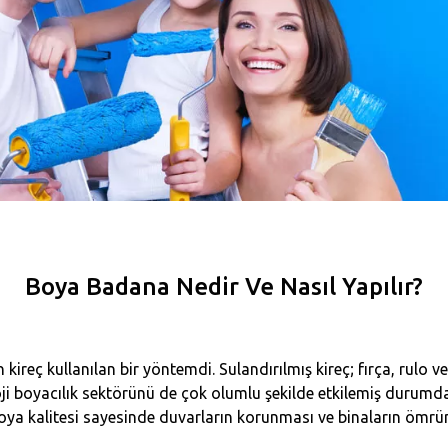
Boya Badana Nedir Ve Nasıl Yapılır?
kireç kullanılan bir yöntemdi. Sulandırılmış kireç; fırça, rulo 
loji boyacılık sektörünü de çok olumlu şekilde etkilemiş durumda.
boya kalitesi sayesinde duvarların korunması ve binaların ömrü