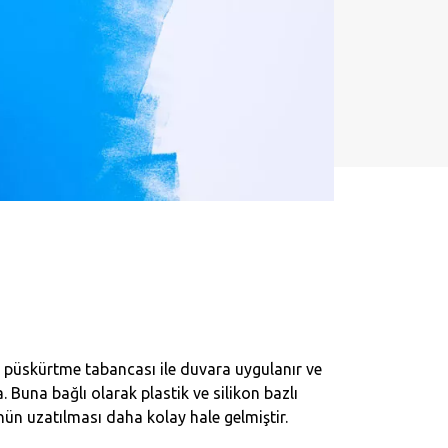
ve püskürtme tabancası ile duvara uygulanır ve
 Buna bağlı olarak plastik ve silikon bazlı
nün uzatılması daha kolay hale gelmiştir.