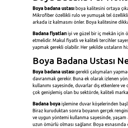
Boya badana ustası
boya kalitesini ortaya çık
Mikrofiber özellikli rulo ve yumuşak tel özellikl
arkada iz kalmasını önler. Boya kalitesine dikka
Badana fiyatları
iyi ve güzel bir iç mekân içi
etmelidir. Makul fiyatlı ve kaliteli tercihler s
yapmak gerekli olabilir. Her şekilde ustaların
Boya Badana Ustası Ne
Boya badana ustası
gerekli çalışmaları yapma
davranmak gerekir. Buna ek olarak izlenen yön
kullanımı sayesinde, duvarlar dış etkenlere ve 
çok genişlemiş olan bu sektörde, kaliteli marka
Badana boya
işlemine duvar köşelerinden başl
Biraz kuruduktan sonra boyanın gerçek rengin
ve uygun yöntemi kullanma sayesinde, yaşam ala
uzun ömürlü olması sağlanır. Boya esnasında dikk