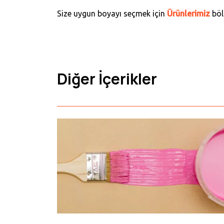
Size uygun boyayı seçmek için
Ürünlerimiz
böl
Diğer İçerikler