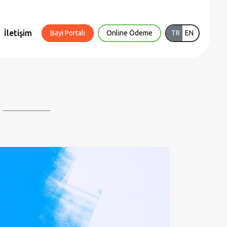
İletişim
Bayi Portalı
Online Ödeme
TR
EN