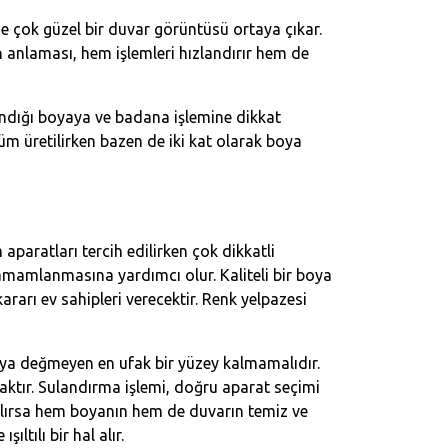
rse çok güzel bir duvar görüntüsü ortaya çıkar.
ten anlaması, hem işlemleri hızlandırır hem de
landığı boyaya ve badana işlemine dikkat
züm üretilirken bazen de iki kat olarak boya
paratları tercih edilirken çok dikkatli
amamlanmasına yardımcı olur. Kaliteli bir boya
rarı ev sahipleri verecektir. Renk yelpazesi
boya değmeyen en ufak bir yüzey kalmamalıdır.
tır. Sulandırma işlemi, doğru aparat seçimi
apılırsa hem boyanın hem de duvarın temiz ve
tılı bir hal alır.