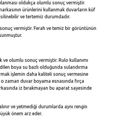
gulanması oldukça olumlu sonuç vermiştir.
markasının ürünlerini kullanmak duvarların küf
ilinebilir ve tertemiz durumdadır.
sonuç vermiştir. Ferah ve temiz bir görüntünün
 sunmuştur.
 ve olumlu sonuç vermiştir. Rulo kullanımı
edilen boya su bazlı olduğunda sulandırma
urmak işlemin daha kaliteli sonuç vermesine
 ise o zaman duvar boyama esnasında fırça
 Arkasında iz bırakmayan bu aparat sayesinde
lınır ve yetmediği durumlarda aynı rengin
 büyük önem arz eder.