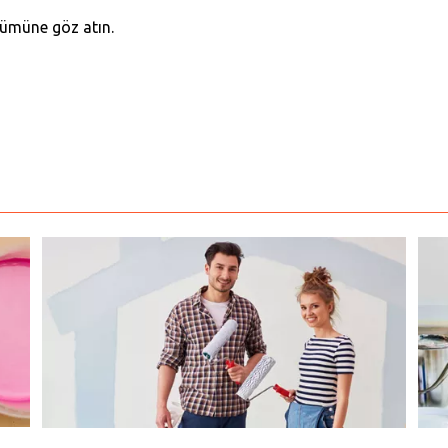
ümüne göz atın.