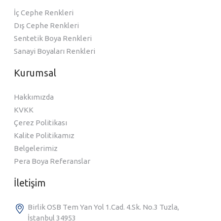
İç Cephe Renkleri
Dış Cephe Renkleri
Sentetik Boya Renkleri
Sanayi Boyaları Renkleri
Kurumsal
Hakkımızda
KVKK
Çerez Politikası
Kalite Politikamız
Belgelerimiz
Pera Boya Referanslar
İletişim
Birlik OSB Tem Yan Yol 1.Cad. 4.Sk. No.3 Tuzla,
İstanbul 34953