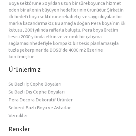
Boya sektörüne 20 yıldan uzun bir süreboyunca hizmet
eden bir ailenin büyüyen hedeflerinin ürünüdür. Şirketin
ilk hedefi boya sektörünerekabetçi ve saygı duyulan bir
marka kazandırmaktı; Bu amaçla doğan Pera boya’nın ilk
kutusu , 2001yılında raflarla buluştu. Pera boya üretim
tesisi 2000 yılında etkin ve verimli bir çalışma
sağlamasınhedefiyle kompakt bir tesis planlamasıyla
tuzla şekerpınar’da BOSB’de 4000 m2 üzerine
kurulmuştur.
Ürünlerimiz
Su Bazlı İç Cephe Boyaları
Su Bazlı Dış Cephe Boyaları
Pera Decora Dekoratif Ürünler
Solvent Bazlı Boya ve Astarlar
Vernikler
Renkler