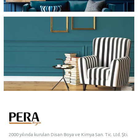
2000 yılında kurulan Disan Boya ve Kimya San. Tic. Ltd. Şti.