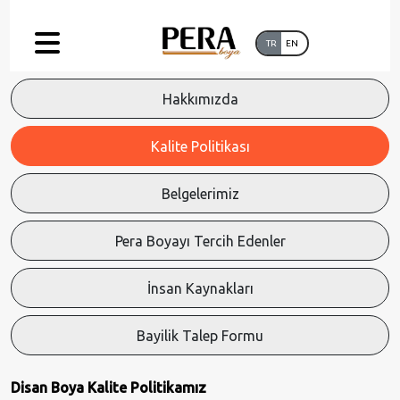
TR
EN
Hakkımızda
Kalite Politikası
Belgelerimiz
Pera Boyayı Tercih Edenler
İnsan Kaynakları
Bayilik Talep Formu
Disan Boya Kalite Politikamız