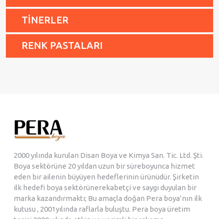
TİNERLER
RENK PASTALARI
2000 yılında kurulan Disan Boya ve Kimya San. Tic. Ltd. Şti.
Boya sektörüne 20 yıldan uzun bir süreboyunca hizmet
eden bir ailenin büyüyen hedeflerinin ürünüdür. Şirketin
ilk hedefi boya sektörünerekabetçi ve saygı duyulan bir
marka kazandırmaktı; Bu amaçla doğan Pera boya’nın ilk
kutusu , 2001yılında raflarla buluştu. Pera boya üretim