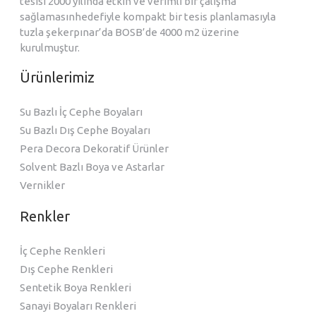
tesisi 2000 yılında etkin ve verimli bir çalışma
sağlamasınhedefiyle kompakt bir tesis planlamasıyla
tuzla şekerpınar’da BOSB’de 4000 m2 üzerine
kurulmuştur.
Ürünlerimiz
Su Bazlı İç Cephe Boyaları
Su Bazlı Dış Cephe Boyaları
Pera Decora Dekoratif Ürünler
Solvent Bazlı Boya ve Astarlar
Vernikler
Renkler
İç Cephe Renkleri
Dış Cephe Renkleri
Sentetik Boya Renkleri
Sanayi Boyaları Renkleri