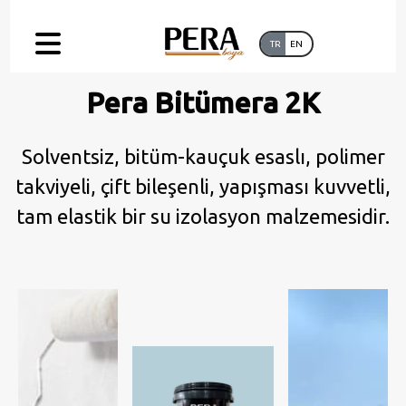
TR
EN
Pera Bitümera 2K
Solventsiz, bitüm-kauçuk esaslı, polimer
takviyeli, çift bileşenli, yapışması kuvvetli,
tam elastik bir su izolasyon malzemesidir.