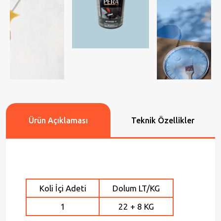
Ürün Açıklaması
Teknik Özellikler
Koli İçi Adeti
Dolum LT/KG
1
22 + 8 KG