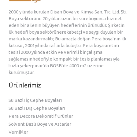
2000 yılında kurulan Disan Boya ve Kimya San. Tic. Ltd. Şti.
Boya sektörüne 20 yıldan uzun bir süreboyunca hizmet
eden bir ailenin büyüyen hedeflerinin ürünüdür. Şirketin
ilk hedefi boya sektörünerekabetçi ve saygı duyulan bir
marka kazandırmaktı; Bu amaçla doğan Pera boya’nın ilk
kutusu , 2001yılında raflarla buluştu. Pera boya üretim
tesisi 2000 yılında etkin ve verimli bir çalışma
sağlamasınhedefiyle kompakt bir tesis planlamasıyla
tuzla şekerpınar’da BOSB’de 4000 m2 üzerine
kurulmuştur.
Ürünlerimiz
Su Bazlı İç Cephe Boyaları
Su Bazlı Dış Cephe Boyaları
Pera Decora Dekoratif Ürünler
Solvent Bazlı Boya ve Astarlar
Vernikler