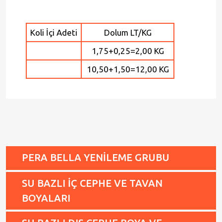
Koli İçi Adeti
Dolum LT/KG
1,75+0,25=2,00 KG
10,50+1,50=12,00 KG
PERA BELLA YENİLEME GRUBU
SU BAZLI İÇ CEPHE VE TAVAN
BOYALARI