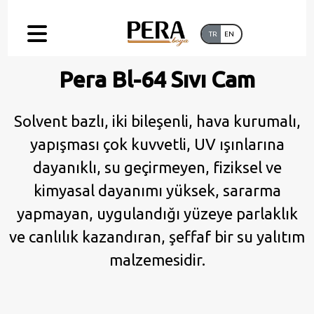
TR
EN
Pera Bl-64 Sıvı Cam
Solvent bazlı, iki bileşenli, hava kurumalı,
yapışması çok kuvvetli, UV ışınlarına
dayanıklı, su geçirmeyen, fiziksel ve
kimyasal dayanımı yüksek, sararma
yapmayan, uygulandığı yüzeye parlaklık
ve canlılık kazandıran, şeffaf bir su yalıtım
malzemesidir.