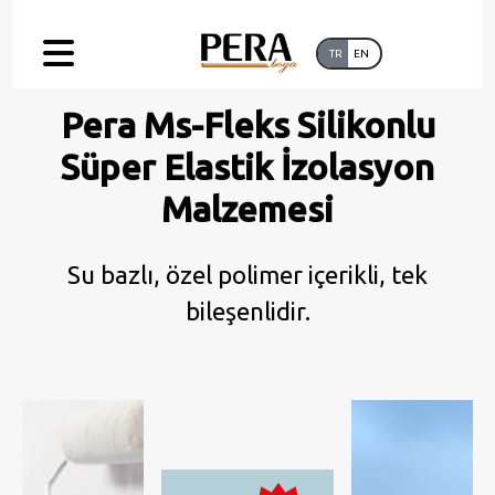
TR
EN
Pera Ms-Fleks Silikonlu
Süper Elastik İzolasyon
Malzemesi
Su bazlı, özel polimer içerikli, tek
bileşenlidir.