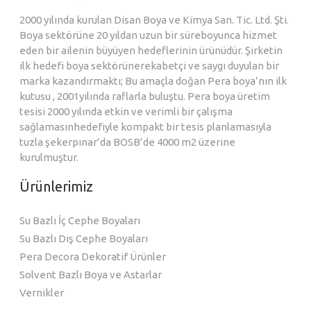
2000 yılında kurulan Disan Boya ve Kimya San. Tic. Ltd. Şti.
Boya sektörüne 20 yıldan uzun bir süreboyunca hizmet
eden bir ailenin büyüyen hedeflerinin ürünüdür. Şirketin
ilk hedefi boya sektörünerekabetçi ve saygı duyulan bir
marka kazandırmaktı; Bu amaçla doğan Pera boya’nın ilk
kutusu , 2001yılında raflarla buluştu. Pera boya üretim
tesisi 2000 yılında etkin ve verimli bir çalışma
sağlamasınhedefiyle kompakt bir tesis planlamasıyla
tuzla şekerpınar’da BOSB’de 4000 m2 üzerine
kurulmuştur.
Ürünlerimiz
Su Bazlı İç Cephe Boyaları
Su Bazlı Dış Cephe Boyaları
Pera Decora Dekoratif Ürünler
Solvent Bazlı Boya ve Astarlar
Vernikler