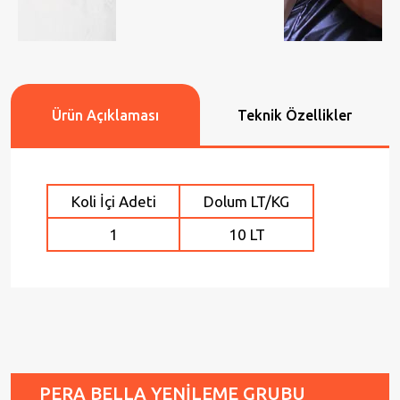
Ürün Açıklaması
Teknik Özellikler
Koli İçi Adeti
Dolum LT/KG
1
10 LT
PERA BELLA YENİLEME GRUBU