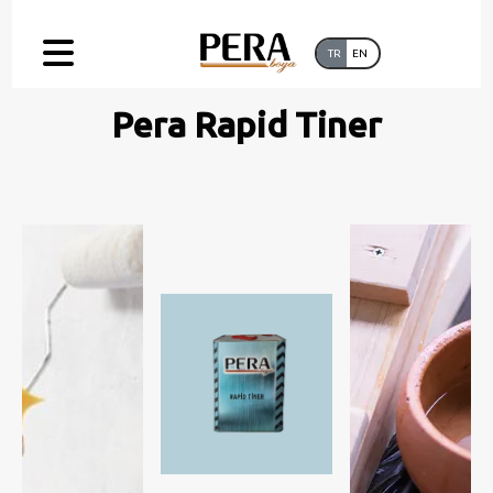
TR
EN
Pera Rapid Tiner