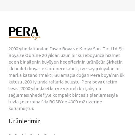
2000 yılında kurulan Disan Boya ve Kimya San. Tic. Ltd. Şti.
Boya sektörüne 20 yıldan uzun bir süreboyunca hizmet
eden bir ailenin büyüyen hedeflerinin ürünüdür. Şirketin
ilk hedefi boya sektörünerekabetçi ve saygı duyulan bir
marka kazandırmaktı; Bu amaçla doğan Pera boya’nın ilk
kutusu , 2001yılında raflarla buluştu. Pera boya üretim
tesisi 2000 yılında etkin ve verimli bir çalışma
sağlamasınhedefiyle kompakt bir tesis planlamasıyla
tuzla şekerpınar’da BOSB’de 4000 m2 üzerine
kurulmuştur.
Ürünlerimiz