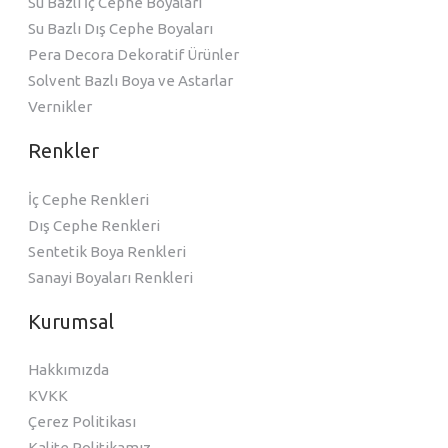
Su Bazlı İç Cephe Boyaları
Su Bazlı Dış Cephe Boyaları
Pera Decora Dekoratif Ürünler
Solvent Bazlı Boya ve Astarlar
Vernikler
Renkler
İç Cephe Renkleri
Dış Cephe Renkleri
Sentetik Boya Renkleri
Sanayi Boyaları Renkleri
Kurumsal
Hakkımızda
KVKK
Çerez Politikası
Kalite Politikamız