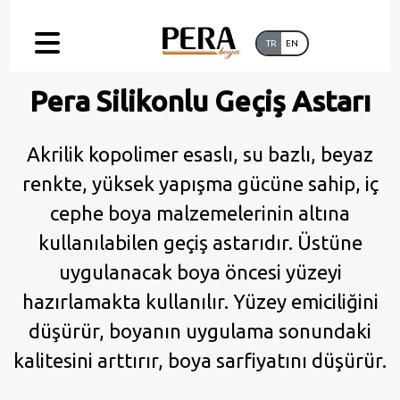
TR
EN
Pera Silikonlu Geçiş Astarı
Akrilik kopolimer esaslı, su bazlı, beyaz
renkte, yüksek yapışma gücüne sahip, iç
cephe boya malzemelerinin altına
kullanılabilen geçiş astarıdır. Üstüne
uygulanacak boya öncesi yüzeyi
hazırlamakta kullanılır. Yüzey emiciliğini
düşürür, boyanın uygulama sonundaki
kalitesini arttırır, boya sarfiyatını düşürür.