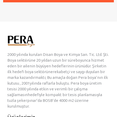
2000 yılında kurulan Disan Boya ve Kimya San. Tic. Ltd. Şti.
Boya sektörüne 20 yıldan uzun bir süreboyunca hizmet
eden bir ailenin büyüyen hedeflerinin ürünüdür. Şirketin
ilk hedefi boya sektörünerekabetçi ve saygı duyulan bir
marka kazandırmaktı; Bu amaçla doğan Pera boya’nın ilk
kutusu , 2001yılında raflarla buluştu. Pera boya üretim
tesisi 2000 yılında etkin ve verimli bir çalışma
sağlamasınhedefiyle kompakt bir tesis planlamasıyla
tuzla şekerpınar’da BOSB’de 4000 m2 üzerine
kurulmuştur.