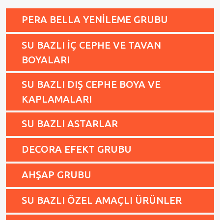
PERA BELLA YENİLEME GRUBU
SU BAZLI İÇ CEPHE VE TAVAN
BOYALARI
SU BAZLI DIŞ CEPHE BOYA VE
KAPLAMALARI
SU BAZLI ASTARLAR
DECORA EFEKT GRUBU
AHŞAP GRUBU
SU BAZLI ÖZEL AMAÇLI ÜRÜNLER