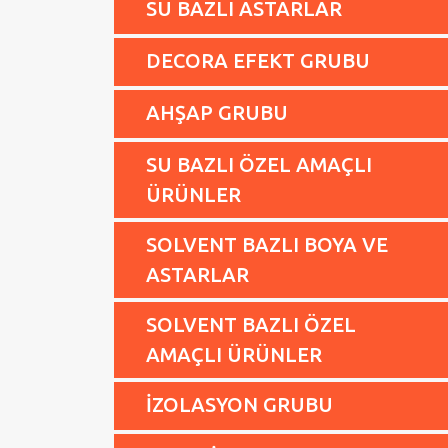
SU BAZLI ASTARLAR
DECORA EFEKT GRUBU
AHŞAP GRUBU
SU BAZLI ÖZEL AMAÇLI
ÜRÜNLER
SOLVENT BAZLI BOYA VE
ASTARLAR
SOLVENT BAZLI ÖZEL
AMAÇLI ÜRÜNLER
İZOLASYON GRUBU