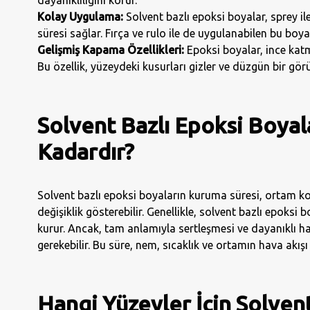
Kolay Uygulama:
Solvent bazlı epoksi boyalar, sprey il
süresi sağlar. Fırça ve rulo ile de uygulanabilen bu boya
Gelişmiş Kapama Özellikleri:
Epoksi boyalar, ince kat
Bu özellik, yüzeydeki kusurları gizler ve düzgün bir gö
Solvent Bazlı Epoksi Boyal
Kadardır?
Solvent bazlı epoksi boyaların kuruma süresi, ortam k
değişiklik gösterebilir. Genellikle, solvent bazlı epoks
kurur. Ancak, tam anlamıyla sertleşmesi ve dayanıklı hal
gerekebilir. Bu süre, nem, sıcaklık ve ortamın hava akışı 
Hangi Yüzeyler İçin Solven