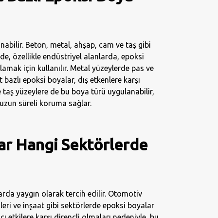
anabilir. Beton, metal, ahşap, cam ve taş gibi
de, özellikle endüstriyel alanlarda, epoksi
amak için kullanılır. Metal yüzeylerde pas ve
bazlı epoksi boyalar, dış etkenlere karşı
e taş yüzeylere de bu boya türü uygulanabilir,
uzun süreli koruma sağlar.
lar Hangi Sektörlerde
larda yaygın olarak tercih edilir. Otomotiv
leri ve inşaat gibi sektörlerde epoksi boyalar
ı etkilere karşı dirençli olmaları nedeniyle, bu