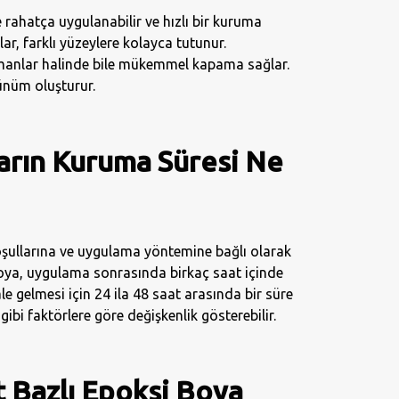
e rahatça uygulanabilir ve hızlı bir kuruma
lar, farklı yüzeylere kolayca tutunur.
manlar halinde bile mükemmel kapama sağlar.
rünüm oluşturur.
arın Kuruma Süresi Ne
oşullarına ve uygulama yöntemine bağlı olarak
i boya, uygulama sonrasında birkaç saat içinde
e gelmesi için 24 ila 48 saat arasında bir süre
gibi faktörlere göre değişkenlik gösterebilir.
t Bazlı Epoksi Boya