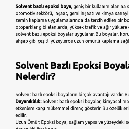
Solvent bazlı epoksi boya
, geniş bir kullanım alanına 
otomotiv sektörü, inşaat, gemi inşaatı ve kimya sanayi g
zemin kaplama uygulamalarında da tercih edilen bir boy
otoparklar gibi alanlarda, yüksek trafik ve ağır yükler
solvent bazlı epoksi boyalar uygulanır. Bu boyalar, koru
ahşap gibi çeşitli yüzeylerde uzun ömürlü kaplama sağl
Solvent Bazlı Epoksi Boyala
Nelerdir?
Solvent bazlı epoksi boyaların birçok avantajı vardır. Bu
Dayanıklılık:
Solvent bazlı epoksi boyalar, kimyasal madd
etkenlere karşı mükemmel direnç gösterir. Bu özellikleri
edilir.
Uzun Ömür: Epoksi boya, sağlam yapısı ve yüzeydeki s
dayanıklılığını korur.