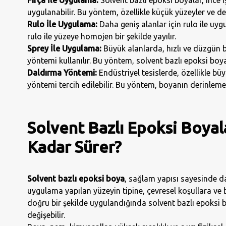
uygulanabilir. Bu yöntem, özellikle küçük yüzeyler ve deta
Rulo İle Uygulama:
Daha geniş alanlar için rulo ile uygu
rulo ile yüzeye homojen bir şekilde yayılır.
Sprey İle Uygulama:
Büyük alanlarda, hızlı ve düzgün 
yöntemi kullanılır. Bu yöntem, solvent bazlı epoksi boy
Daldırma Yöntemi:
Endüstriyel tesislerde, özellikle b
yöntemi tercih edilebilir. Bu yöntem, boyanın derinleme
Solvent Bazlı Epoksi Boyala
Kadar Sürer?
Solvent bazlı epoksi boya
, sağlam yapısı sayesinde daya
uygulama yapılan yüzeyin tipine, çevresel koşullara ve b
doğru bir şekilde uygulandığında solvent bazlı epoksi bo
değişebilir.