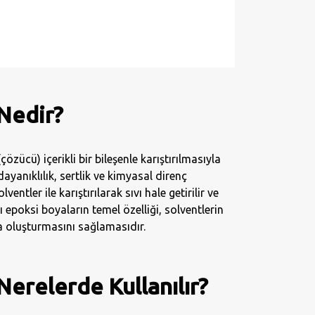
Nedir?
çözücü) içerikli bir bileşenle karıştırılmasıyla
dayanıklılık, sertlik ve kimyasal direnç
ventler ile karıştırılarak sıvı hale getirilir ve
ı epoksi boyaların temel özelliği, solventlerin
 oluşturmasını sağlamasıdır.
Nerelerde Kullanılır?