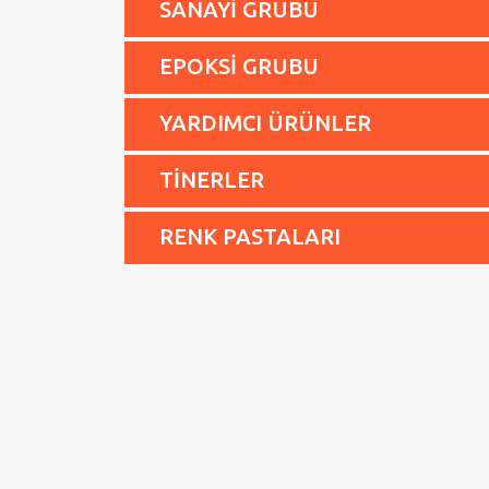
SANAYİ GRUBU
EPOKSİ GRUBU
YARDIMCI ÜRÜNLER
TİNERLER
RENK PASTALARI