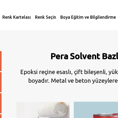
Renk Kartelası
Renk Seçin
Boya Eğitim ve Bilgilendirme
Pera Solvent Baz
Epoksi reçine esaslı, çift bileşenli, y
boyadır. Metal ve beton yüzeylere