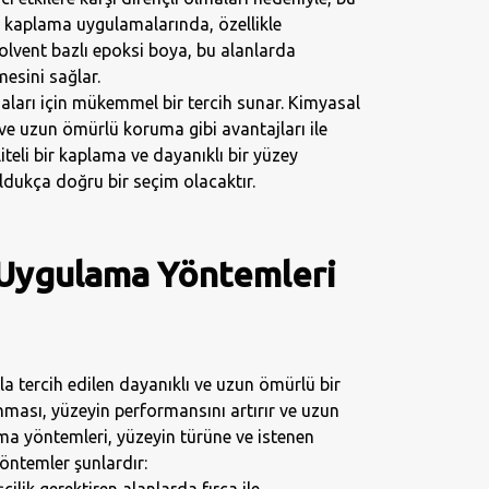
in kaplama uygulamalarında, özellikle
Solvent bazlı epoksi boya, bu alanlarda
esini sağlar.
aları için mükemmel bir tercih sunar. Kimyasal
 ve uzun ömürlü koruma gibi avantajları ile
iteli bir kaplama ve dayanıklı bir yüzey
oldukça doğru bir seçim olacaktır.
 Uygulama Yöntemleri
kla tercih edilen dayanıklı ve uzun ömürlü bir
ası, yüzeyin performansını artırır ve uzun
ma yöntemleri, yüzeyin türüne ve istenen
yöntemler şunlardır:
çilik gerektiren alanlarda fırça ile