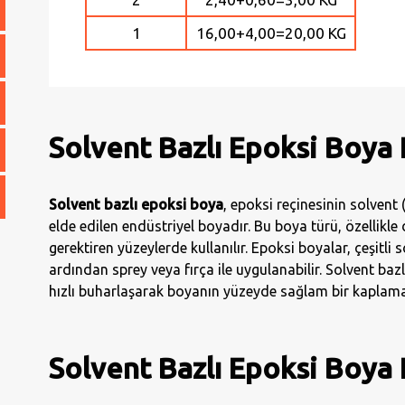
1
16,00+4,00=20,00 KG
Solvent Bazlı Epoksi Boya 
Solvent bazlı epoksi boya
, epoksi reçinesinin solvent (
elde edilen endüstriyel boyadır. Bu boya türü, özellikle 
gerektiren yüzeylerde kullanılır. Epoksi boyalar, çeşitli sol
ardından sprey veya fırça ile uygulanabilir. Solvent bazl
hızlı buharlaşarak boyanın yüzeyde sağlam bir kaplama
Solvent Bazlı Epoksi Boya 