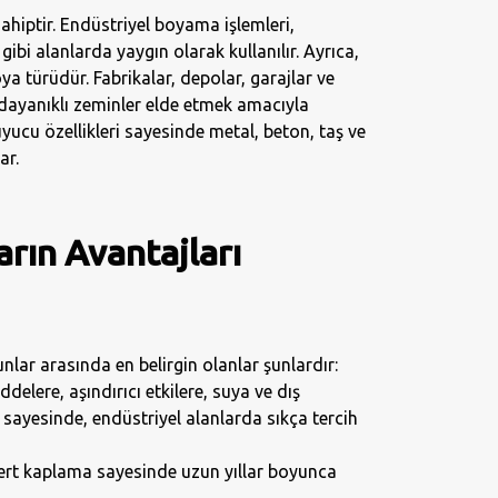
sahiptir. Endüstriyel boyama işlemleri,
ibi alanlarda yaygın olarak kullanılır. Ayrıca,
a türüdür. Fabrikalar, depolar, garajlar ve
e dayanıklı zeminler elde etmek amacıyla
yucu özellikleri sayesinde metal, beton, taş ve
ar.
rın Avantajları
nlar arasında en belirgin olanlar şunlardır:
elere, aşındırıcı etkilere, suya ve dış
 sayesinde, endüstriyel alanlarda sıkça tercih
ert kaplama sayesinde uzun yıllar boyunca