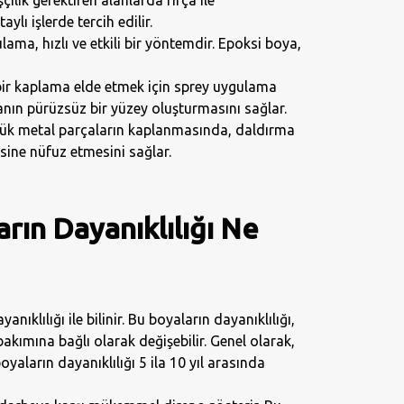
ylı işlerde tercih edilir.
lama, hızlı ve etkili bir yöntemdir. Epoksi boya,
bir kaplama elde etmek için sprey uygulama
anın pürüzsüz bir yüzey oluşturmasını sağlar.
üyük metal parçaların kaplanmasında, daldırma
sine nüfuz etmesini sağlar.
rın Dayanıklılığı Ne
nıklılığı ile bilinir. Bu boyaların dayanıklılığı,
akımına bağlı olarak değişebilir. Genel olarak,
yaların dayanıklılığı 5 ila 10 yıl arasında