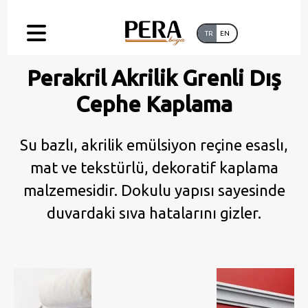
TR
EN
Perakril Akrilik Grenli Dış
Cephe Kaplama
Su bazlı, akrilik emülsiyon reçine esaslı,
mat ve tekstürlü, dekoratif kaplama
malzemesidir. Dokulu yapısı sayesinde
duvardaki sıva hatalarını gizler.