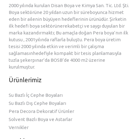
2000 yılında kurulan Disan Boya ve Kimya San. Tic. Ltd. Şti.
Boya sektörüne 20 yıldan uzun bir süreboyunca hizmet
eden bir ailenin büyüyen hedeflerinin ürünüdür. Şirketin
ilk hedefi boya sektörünerekabetçi ve saygı duyulan bir
marka kazandırmaktı; Bu amaçla doğan Pera boya’nın ilk
kutusu , 2001yılında raflarla buluştu. Pera boya üretim
tesisi 2000 yılında etkin ve verimli bir çalışma
sağlamasınhedefiyle kompakt bir tesis planlamasıyla
tuzla şekerpınar’da BOSB’de 4000 m2 üzerine
kurulmuştur.
Ürünlerimiz
Su Bazlı İç Cephe Boyaları
Su Bazlı Dış Cephe Boyaları
Pera Decora Dekoratif Ürünler
Solvent Bazlı Boya ve Astarlar
Vernikler