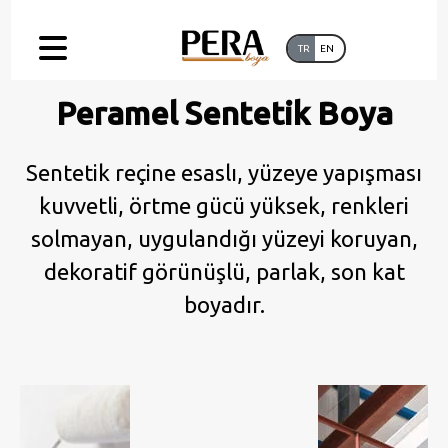
TR
EN
Peramel Sentetik Boya
Sentetik reçine esaslı, yüzeye yapışması
kuvvetli, örtme gücü yüksek, renkleri
solmayan, uygulandığı yüzeyi koruyan,
dekoratif görünüşlü, parlak, son kat
boyadır.