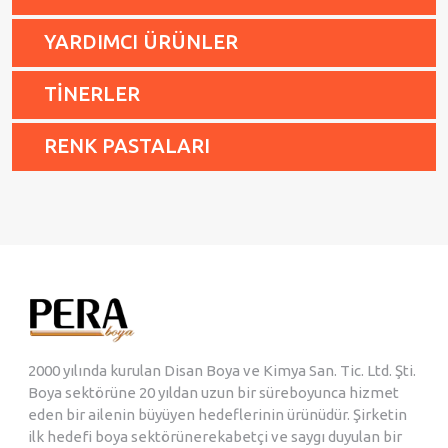
YARDIMCI ÜRÜNLER
TİNERLER
RENK PASTALARI
2000 yılında kurulan Disan Boya ve Kimya San. Tic. Ltd. Şti.
Boya sektörüne 20 yıldan uzun bir süreboyunca hizmet
eden bir ailenin büyüyen hedeflerinin ürünüdür. Şirketin
ilk hedefi boya sektörünerekabetçi ve saygı duyulan bir