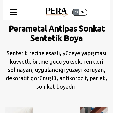
TR
EN
Perametal Antipas Sonkat
Sentetik Boya
Sentetik reçine esaslı, yüzeye yapışması
kuvvetli, örtme gücü yüksek, renkleri
solmayan, uygulandığı yüzeyi koruyan,
dekoratif görünüşlü, antikorozif, parlak,
son kat boyadır.