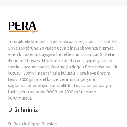
2000 yılında kurulan Disan Boya ve Kimya San. Tic. Ltd. Şti.
Boya sektörüne 20 yıldan uzun bir süreboyunca hizmet
eden bir ailenin büyüyen hedeflerinin ürünüdür. Şirketin
ilk hedefi boya sektörünerekabetçi ve saygı duyulan bir
marka kazandırmaktı; Bu amaçla doğan Pera boya’nın ilk
kutusu , 2001yılında raflarla buluştu. Pera boya üretim
tesisi 2000 yılında etkin ve verimli bir çalışma
sağlamasınhedefiyle kompakt bir tesis planlamasıyla
tuzla şekerpınar’da BOSB’de 4000 m2 üzerine
kurulmuştur.
Ürünlerimiz
Su Bazlı İç Cephe Boyaları