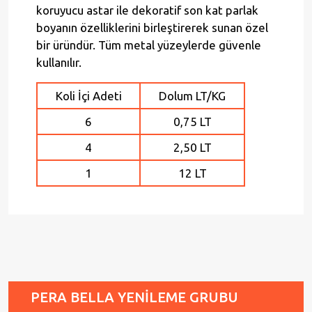
koruyucu astar ile dekoratif son kat parlak
boyanın özelliklerini birleştirerek sunan özel
bir üründür. Tüm metal yüzeylerde güvenle
kullanılır.
Koli İçi Adeti
Dolum LT/KG
6
0,75 LT
4
2,50 LT
1
12 LT
PERA BELLA YENİLEME GRUBU