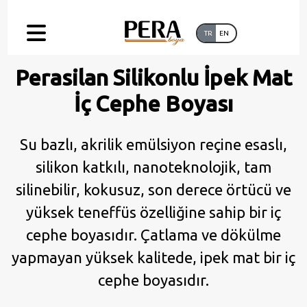
TR
EN
Perasilan Silikonlu İpek Mat
İç Cephe Boyası
Su bazlı, akrilik emülsiyon reçine esaslı,
silikon katkılı, nanoteknolojik, tam
silinebilir, kokusuz, son derece örtücü ve
yüksek teneffüs özelliğine sahip bir iç
cephe boyasıdır. Çatlama ve dökülme
yapmayan yüksek kalitede, ipek mat bir iç
cephe boyasıdır.