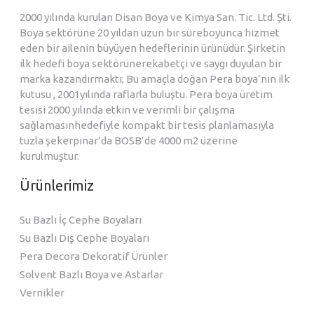
2000 yılında kurulan Disan Boya ve Kimya San. Tic. Ltd. Şti.
Boya sektörüne 20 yıldan uzun bir süreboyunca hizmet
eden bir ailenin büyüyen hedeflerinin ürünüdür. Şirketin
ilk hedefi boya sektörünerekabetçi ve saygı duyulan bir
marka kazandırmaktı; Bu amaçla doğan Pera boya’nın ilk
kutusu , 2001yılında raflarla buluştu. Pera boya üretim
tesisi 2000 yılında etkin ve verimli bir çalışma
sağlamasınhedefiyle kompakt bir tesis planlamasıyla
tuzla şekerpınar’da BOSB’de 4000 m2 üzerine
kurulmuştur.
Ürünlerimiz
Su Bazlı İç Cephe Boyaları
Su Bazlı Dış Cephe Boyaları
Pera Decora Dekoratif Ürünler
Solvent Bazlı Boya ve Astarlar
Vernikler