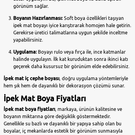
görünüm sağlar.
Boyanın Hazırlanması:
Soft boya özellikleri taşıyan
ipek mat boyayı iyice karıştırarak homojen hale getirin.
Gerekirse üretici talimatlarına uygun şekilde inceltme
yapabilirsiniz.
Uygulama:
Boyayı rulo veya fırça ile, ince katmanlar
halinde uygulayın. İlk kat kuruduktan sonra ikinci katı
geçerek daha kusursuz bir görünüm elde edebilirsiniz.
İpek mat iç cephe boyası
, doğru uygulama yöntemleriyle
hem şık hem de dayanıklı bir dekorasyon çözümü sunar.
İpek Mat Boya Fiyatları
İpek mat boya fiyatları
, markaya, ürünün kalitesine ve
boyanın miktarına göre değişiklik göstermektedir.
Genellikle su bazlı ve dayanıklı bir yapıya sahip olan bu
boyalar, iç mekanlarda estetik bir görünüm sunmasıyla