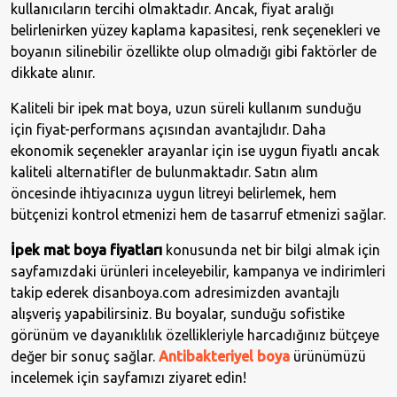
kullanıcıların tercihi olmaktadır. Ancak, fiyat aralığı
belirlenirken yüzey kaplama kapasitesi, renk seçenekleri ve
boyanın silinebilir özellikte olup olmadığı gibi faktörler de
dikkate alınır.
Kaliteli bir ipek mat boya, uzun süreli kullanım sunduğu
için fiyat-performans açısından avantajlıdır. Daha
ekonomik seçenekler arayanlar için ise uygun fiyatlı ancak
kaliteli alternatifler de bulunmaktadır. Satın alım
öncesinde ihtiyacınıza uygun litreyi belirlemek, hem
bütçenizi kontrol etmenizi hem de tasarruf etmenizi sağlar.
İpek mat boya fiyatları
konusunda net bir bilgi almak için
sayfamızdaki ürünleri inceleyebilir, kampanya ve indirimleri
takip ederek disanboya.com adresimizden avantajlı
alışveriş yapabilirsiniz. Bu boyalar, sunduğu sofistike
görünüm ve dayanıklılık özellikleriyle harcadığınız bütçeye
değer bir sonuç sağlar.
Antibakteriyel boya
ürünümüzü
incelemek için sayfamızı ziyaret edin!