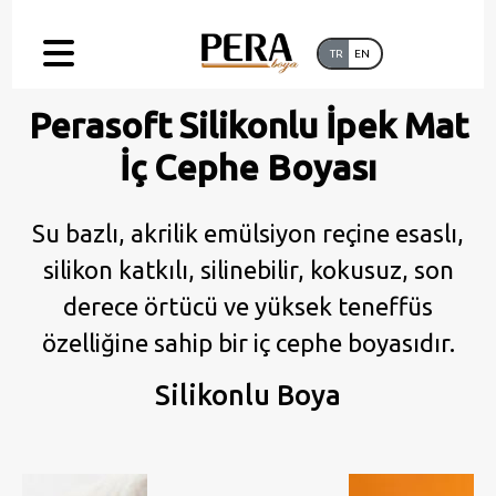
TR
EN
Perasoft Silikonlu İpek Mat
İç Cephe Boyası
Su bazlı, akrilik emülsiyon reçine esaslı,
silikon katkılı, silinebilir, kokusuz, son
derece örtücü ve yüksek teneffüs
özelliğine sahip bir iç cephe boyasıdır.
Silikonlu Boya