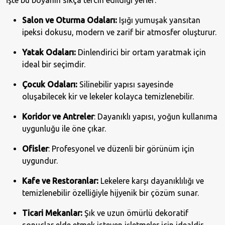
İşte bu boyanın sıkça tercih edildiği yerler:
Salon ve Oturma Odaları:
Işığı yumuşak yansıtan
ipeksi dokusu, modern ve zarif bir atmosfer oluşturur.
Yatak Odaları:
Dinlendirici bir ortam yaratmak için
ideal bir seçimdir.
Çocuk Odaları:
Silinebilir yapısı sayesinde
oluşabilecek kir ve lekeler kolayca temizlenebilir.
Koridor ve Antreler
: Dayanıklı yapısı, yoğun kullanıma
uygunluğu ile öne çıkar.
Ofisler
: Profesyonel ve düzenli bir görünüm için
uygundur.
Kafe ve Restoranlar:
Lekelere karşı dayanıklılığı ve
temizlenebilir özelliğiyle hijyenik bir çözüm sunar.
Ticari Mekanlar:
Şık ve uzun ömürlü dekoratif