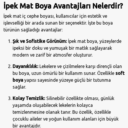
İpek Mat Boya Avantajları Nelerdir?
İpek mat iç cephe boyası, kullanıcılar için estetik ve
işlevselliği bir arada sunan bir seçenektir. İşte bu boya
türünün sağladığı avantajlar:
Şık ve Sofistike Görünüm:
İpek mat boya, yüzeylerde
ipeksi bir doku ve yumuşak bir matlık sağlayarak
modern ve zarif bir atmosfer oluşturur.
Dayanıklılık:
Lekelere ve çizilmelere karşı dirençli olan
bu boya, uzun ömürlü bir kullanım sunar. Özellikle
soft
boya
yapısı sayesinde yüzeye güçlü bir tutunma
sağlar.
Kolay Temizlik:
Silinebilir özellikte olması, günlük
yaşamda oluşabilecek lekelerin kolayca
temizlenmesine olanak tanır. Bu özellik, özellikle
çocuklu aileler ve yoğun kullanım alanları için büyük
bir avantajdır.