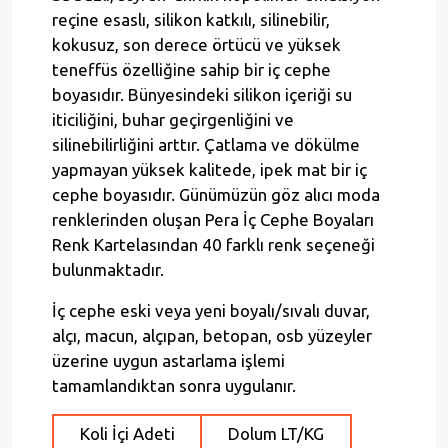
reçine esaslı, silikon katkılı, silinebilir,
kokusuz, son derece örtücü ve yüksek
teneffüs özelliğine sahip bir iç cephe
boyasıdır. Bünyesindeki silikon içeriği su
iticiliğini, buhar geçirgenliğini ve
silinebilirliğini arttır. Çatlama ve dökülme
yapmayan yüksek kalitede, ipek mat bir iç
cephe boyasıdır. Günümüzün göz alıcı moda
renklerinden oluşan Pera İç Cephe Boyaları
Renk Kartelasından 40 farklı renk seçeneği
bulunmaktadır.
İç cephe eski veya yeni boyalı/sıvalı duvar,
alçı, macun, alçıpan, betopan, osb yüzeyler
üzerine uygun astarlama işlemi
tamamlandıktan sonra uygulanır.
Koli İçi Adeti
Dolum LT/KG