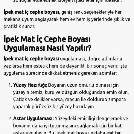
sonuçlar elde etmek isteyen işletmeler için idealdir.
İpek mat iç cephe boyası
, geniş renk seçenekleriyle her
mekana uyum sağlayarak hem ev hem iş yerlerinde şıklık ve
pratiklik sunar.
İpek Mat İç Cephe Boyası
Uygulaması Nasıl Yapılır?
İpek mat iç cephe boyası
uygulaması, doğru adımlarla
yapılırsa hem estetik hem de dayanıklı bir sonuç verir. İşte
uygulama sürecinde dikkat etmeniz gereken adımlar:
Yüzey Hazırlığı:
Boyanın uzun ömürlü olması için
yüzeyin temiz, kuru ve düzgün olduğundan emin olun.
Çatlak ve delikler varsa, macun ile doldurup zımpara
yaparak pürüzsüz bir yüzey hazırlayın.
Astar Uygulaması:
Yüzeydeki emiciliği dengelemek ve
boyanın daha iyi tutunmasını sağlamak için bir kat
astar uygulayın. Bu, ipek mat boya ile daha eşit bir