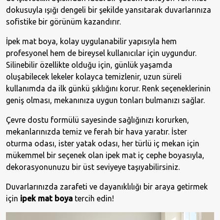
dokusuyla ışığı dengeli bir şekilde yansıtarak duvarlarınıza
sofistike bir görünüm kazandırır.
İpek mat boya, kolay uygulanabilir yapısıyla hem
profesyonel hem de bireysel kullanıcılar için uygundur.
Silinebilir özellikte olduğu için, günlük yaşamda
oluşabilecek lekeler kolayca temizlenir, uzun süreli
kullanımda da ilk günkü şıklığını korur. Renk seçeneklerinin
geniş olması, mekanınıza uygun tonları bulmanızı sağlar.
Çevre dostu formülü sayesinde sağlığınızı korurken,
mekanlarınızda temiz ve ferah bir hava yaratır. İster
oturma odası, ister yatak odası, her türlü iç mekan için
mükemmel bir seçenek olan ipek mat iç cephe boyasıyla,
dekorasyonunuzu bir üst seviyeye taşıyabilirsiniz.
Duvarlarınızda zarafeti ve dayanıklılığı bir araya getirmek
için
ipek mat boya
tercih edin!