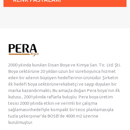
2000 yılında kurulan Disan Boya ve Kimya San. Tic. Ltd. Şti.
Boya sektörüne 20 yıldan uzun bir süreboyunca hizmet
eden bir ailenin büyüyen hedeflerinin ürünüdür. Şirketin
ilk hedefi boya sektörünerekabetçi ve saygı duyulan bir
marka kazandırmaktı; Bu amaçla doğan Pera boya’nın ilk
kutusu , 2001yılında raflarla buluştu. Pera boya üretim
tesisi 2000 yılında etkin ve verimli bir çalışma
sağlamasınhedefiyle kompakt bir tesis planlamasıyla
tuzla şekerpınar’da BOSB’de 4000 m2 üzerine
kurulmuştur.