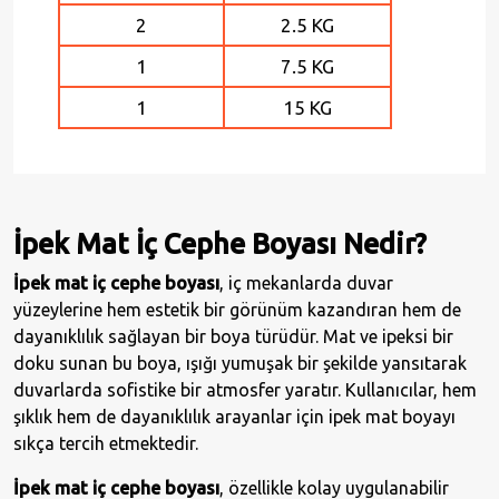
2
2.5 KG
1
7.5 KG
1
15 KG
İpek Mat İç Cephe Boyası Nedir?
İpek mat iç cephe boyası
, iç mekanlarda duvar
yüzeylerine hem estetik bir görünüm kazandıran hem de
dayanıklılık sağlayan bir boya türüdür. Mat ve ipeksi bir
doku sunan bu boya, ışığı yumuşak bir şekilde yansıtarak
duvarlarda sofistike bir atmosfer yaratır. Kullanıcılar, hem
şıklık hem de dayanıklılık arayanlar için ipek mat boyayı
sıkça tercih etmektedir.
İpek mat iç cephe boyası
, özellikle kolay uygulanabilir