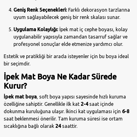
Geniş Renk Seçenekleri:
Farklı dekorasyon tarzlarına
uyum sağlayabilecek geniş bir renk skalası sunar.
Uygulama Kolaylığı:
İpek mat iç cephe boyası, kolay
uygulanabilir yapısıyla zamandan tasarruf sağlar ve
profesyonel sonuçlar elde etmenize yardımcı olur.
Estetik ve pratikliği bir arada isteyenler için bu boya ideal
bir seçimdir.
İpek Mat Boya Ne Kadar Sürede
Kurur?
İpek mat boya
, soft boya yapısı sayesinde hızlı kuruma
özelliğine sahiptir. Genellikle ilk kat
2-4
saat içinde
dokunma kuruluğuna ulaşır. İkinci kat uygulaması için
6-8
saat beklenmesi önerilir. Tam kuruma süresi ise ortam
sıcaklığına bağlı olarak
24
saattir.