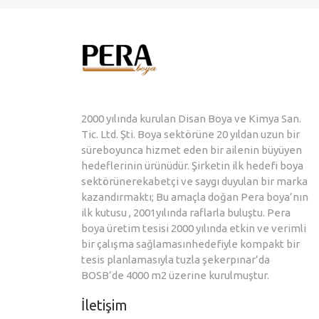
2000 yılında kurulan Disan Boya ve Kimya San.
Tic. Ltd. Şti. Boya sektörüne 20 yıldan uzun bir
süreboyunca hizmet eden bir ailenin büyüyen
hedeflerinin ürünüdür. Şirketin ilk hedefi boya
sektörünerekabetçi ve saygı duyulan bir marka
kazandırmaktı; Bu amaçla doğan Pera boya’nın
ilk kutusu , 2001yılında raflarla buluştu. Pera
boya üretim tesisi 2000 yılında etkin ve verimli
bir çalışma sağlamasınhedefiyle kompakt bir
tesis planlamasıyla tuzla şekerpınar’da
BOSB’de 4000 m2 üzerine kurulmuştur.
İletişim