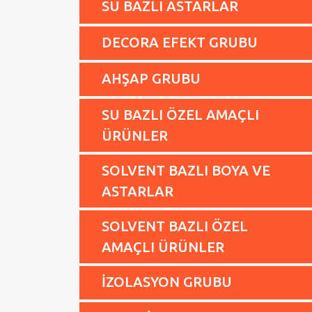
SU BAZLI ASTARLAR
DECORA EFEKT GRUBU
AHŞAP GRUBU
SU BAZLI ÖZEL AMAÇLI
ÜRÜNLER
SOLVENT BAZLI BOYA VE
ASTARLAR
SOLVENT BAZLI ÖZEL
AMAÇLI ÜRÜNLER
İZOLASYON GRUBU