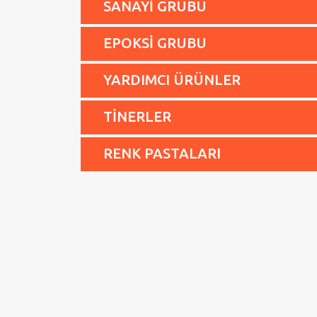
SANAYİ GRUBU
EPOKSİ GRUBU
YARDIMCI ÜRÜNLER
TİNERLER
RENK PASTALARI