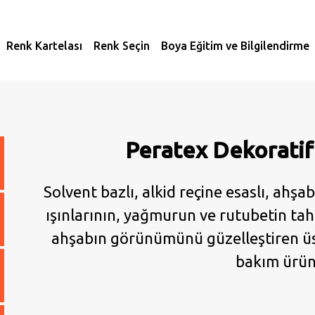
Renk Kartelası
Renk Seçin
Boya Eğitim ve Bilgilendirme
Peratex Dekoratif
Solvent bazlı, alkid reçine esaslı, ahş
ışınlarının, yağmurun ve rutubetin tahr
ahşabın görünümünü güzelleştiren üst
bakım ürün