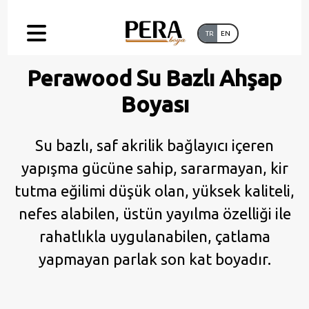
TR
EN
Perawood Su Bazlı Ahşap
Boyası
Su bazlı, saf akrilik bağlayıcı içeren
yapışma gücüne sahip, sararmayan, kir
tutma eğilimi düşük olan, yüksek kaliteli,
nefes alabilen, üstün yayılma özelliği ile
rahatlıkla uygulanabilen, çatlama
yapmayan parlak son kat boyadır.