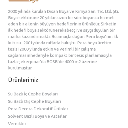
2000 yılında kurulan Disan Boya ve Kimya San. Tic. Ltd. Şti.
Boya sektörüne 20 yıldan uzun bir süreboyunca hizmet
eden bir ailenin büyüyen hedeflerinin ürünüdür. Şirketin
ilk hedefi boya sektörünerekabetçi ve saygı duyulan bir
marka kazandırmaktı; Bu amaçla doğan Pera boya’nın ilk
kutusu , 2001yılında raflarla buluştu. Pera boya üretim
tesisi 2000 yılında etkin ve verimli bir çalışma
sağlamasınhedefiyle kompakt bir tesis planlamasıyla
tuzla şekerpınar’da BOSB’de 4000 m2 üzerine
kurulmuştur.
Ürünlerimiz
Su Bazlı İç Cephe Boyaları
Su Bazlı Dış Cephe Boyaları
Pera Decora Dekoratif Ürünler
Solvent Bazlı Boya ve Astarlar
Vernikler